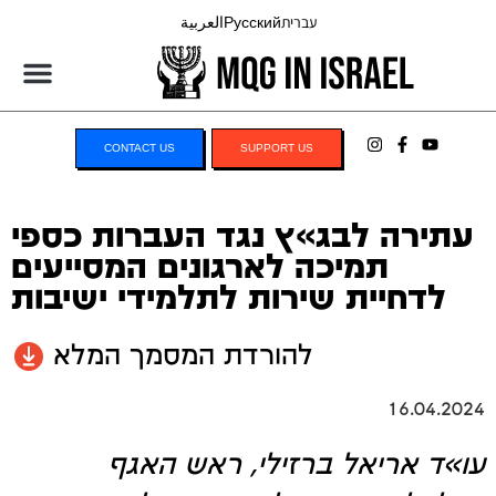
עברית
Русский
العربية
CONTACT US
SUPPORT US
עתירה לבג»ץ נגד העברות כספי
תמיכה לארגונים המסייעים
לדחיית שירות לתלמידי ישיבות
להורדת המסמך המלא
16.04.2024
עו»ד אריאל ברזילי, ראש האגף