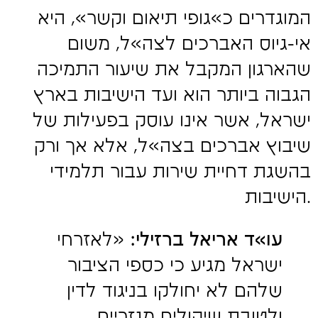
המוגדרים כ»גופי תיאום וקשר», היא
אי-גיוס האברכים לצה»ל, משום
שהארגון המקבל את שיעור התמיכה
הגבוה ביותר הוא ועד הישיבות בארץ
ישראל, אשר אינו עוסק בפעילות של
שיבוץ אברכים בצה»ל, אלא אך ורק
בהשגת דחיית שירות עבור תלמידי
הישיבות.
עו»ד אריאל ברזילי:
«לאזרחי
ישראל מגיע כי כספי הציבור
שלהם לא יחולקו בניגוד לדין
ולטובת שיקולים מגזריים