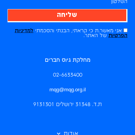
השלטון
שליחה
אני מאשר.ת כי קראתי, הבנתי והסכמתי
למדיניות
הפרטיות
של האתר.
מחלקת גיוס חברים
02-6633400
mqg@mqg.org.il
ת.ד. 31348 ירושלים 9131301
אודות