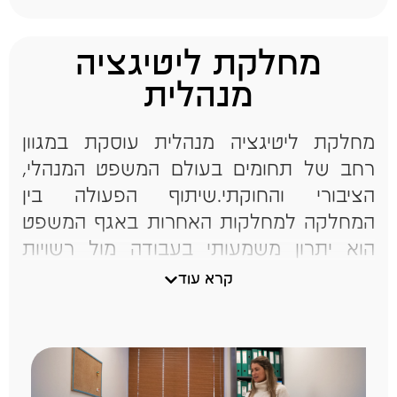
מחלקת ליטיגציה
מנהלית
מחלקת ליטיגציה מנהלית עוסקת במגוון
רחב של תחומים בעולם המשפט המנהלי,
הציבורי והחוקתי.שיתוף הפעולה בין
המחלקה למחלקות האחרות באגף המשפט
הוא יתרון משמעותי בעבודה מול רשויות
הממשלה, גופים מנהליים, ובדיונים בעתירות
קרא עוד
שהתנועה מגישה
לבית המשפט העליון
.