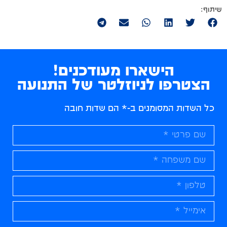
הישארו מעודכנים!
הצטרפו לניוזלטר של התנועה
כל השדות המסומנים ב-* הם שדות חובה