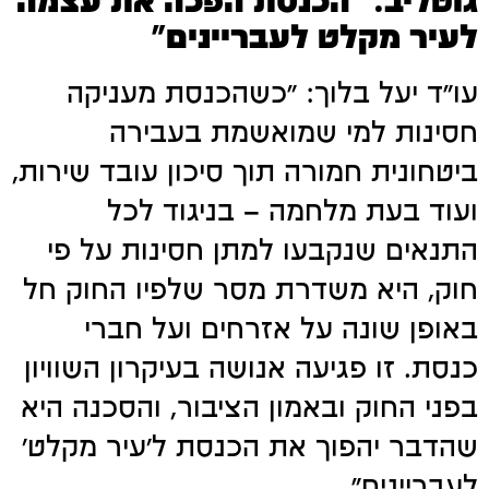
גוטליב: "הכנסת הפכה את עצמה
לעיר מקלט לעבריינים"
עו"ד יעל בלוך: "כשהכנסת מעניקה
חסינות למי שמואשמת בעבירה
ביטחונית חמורה תוך סיכון עובד שירות,
ועוד בעת מלחמה – בניגוד לכל
התנאים שנקבעו למתן חסינות על פי
חוק, היא משדרת מסר שלפיו החוק חל
באופן שונה על אזרחים ועל חברי
כנסת. זו פגיעה אנושה בעיקרון השוויון
בפני החוק ובאמון הציבור, והסכנה היא
שהדבר יהפוך את הכנסת ל'עיר מקלט'
לעבריינים"