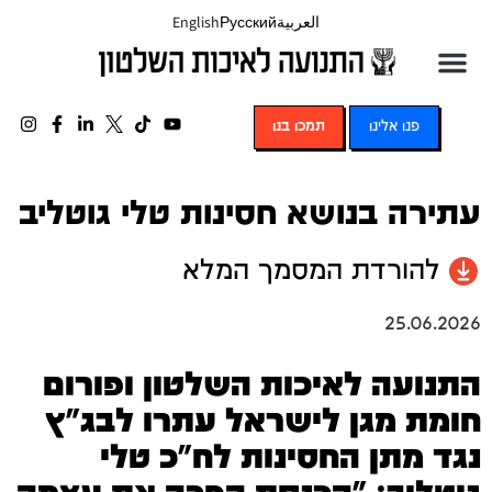
العربية
Русский
English
פנו אלינו
תמכו בנו
עתירה בנושא חסינות טלי גוטליב
להורדת המסמך המלא
25.06.2026
התנועה לאיכות השלטון ופורום
חומת מגן לישראל עתרו לבג"ץ
נגד מתן החסינות לח"כ טלי