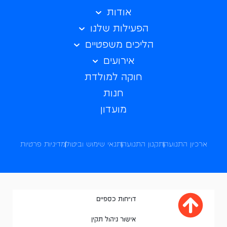
אודות
הפעילות שלנו
הליכים משפטיים
אירועים
חוקה למולדת
חנות
מועדון
ארכיון התנועה
תקנון התנועה
תנאי שימוש וביטול
מדיניות פרטיות
דו"חות כספיים
אישור ניהול תקין