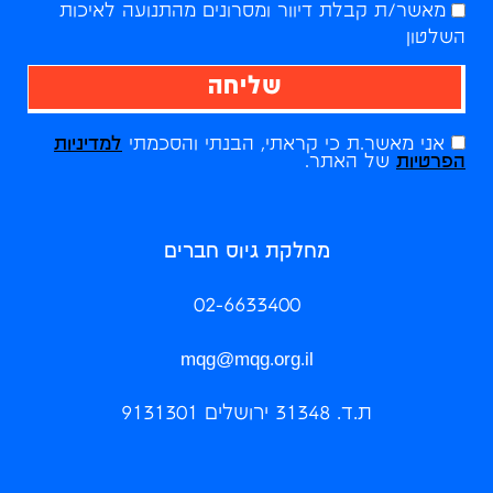
מאשר/ת קבלת דיוור ומסרונים מהתנועה לאיכות
השלטון
שליחה
אני מאשר.ת כי קראתי, הבנתי והסכמתי
למדיניות
הפרטיות
של האתר.
מחלקת גיוס חברים
02-6633400
mqg@mqg.org.il
ת.ד. 31348 ירושלים 9131301