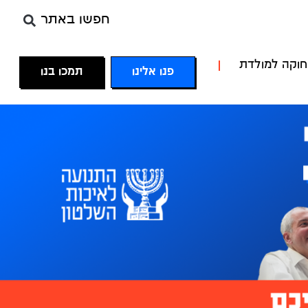
חפשו באתר
חוקה למולדת
פנו אלינו
תמכו בנו