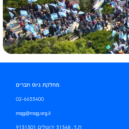
מחלקת גיוס חברים
02-6633400
mqg@mqg.org.il
ת.ד. 31348 ירושלים 9131301