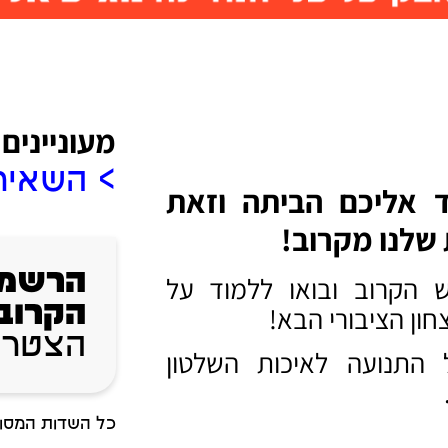
מעוניינים
> השאירו
ד אליכם הביתה וזאת
שלנו מקרוב!
הרשמו
 הקרוב ובואו ללמוד על
הקרוב
חון הציבורי הבא!
הצטרפ
 התנועה לאיכות השלטון
כל השדות המסומ