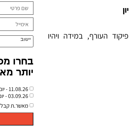
קוד העורף, במידה ויהיו
יישוב
בחרו מפ
יותר מא
11.08.26 - יום ג - ראשון לציון
03.09.26 - יום ה - חיפה
מאשר.ת קבלת 