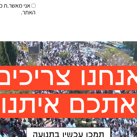
אני מאשר.ת כ
האתר.
נחנו צריכים
אתכם איתנו
תמכו עכשיו בתנועה