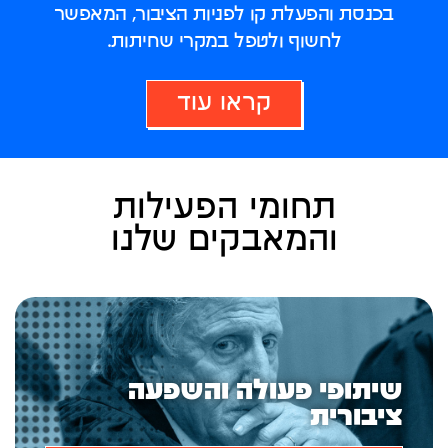
בכנסת והפעלת קו לפניות הציבור, המאפשר
לחשוף ולטפל במקרי שחיתות.
קראו עוד
תחומי הפעילות
והמאבקים שלנו
שיתופי פעולה והשפעה
ציבורית