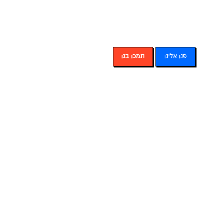
العربية
Русский
English
פנו אלינו
תמכו בנו