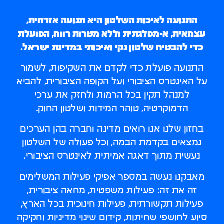
התנועה לאיכות השלטון
היא תנועה אזרחית,
עצמאית, א-מפלגתית וללא מטרות רווח, הפועלת
כדי להבטיח שלטון נקי ואיכותי במדינת ישראל.
התנועה פועלת כדי לקדם את השקיפות, לשמור
על האינטרס הציבורי ועל הקופה הציבורית, להביא
למנהל תקין בכל הרמות ולחזק את ערכי
הדמוקרטיה, טוהר המידות ושלטון החוק.
בחזון שלנו אנו רואים מדינה וחברה בהן הערכים
נמצאים בקדמת הבמה, וכל פעולה של השלטון
נעשית מתוך דאגה אמיתית לאינטרס הציבורי.
מאבקנו נעשה במספר אפיקי פעילות המשלימים
זה את זה: פעילות משפטית, מחאה ציבורית,
פעילות תקשורתית, פעילות חינוכית בכל הארץ,
סיוע לחושפי שחיתות, קידום שינוי מדיניות וחקיקה