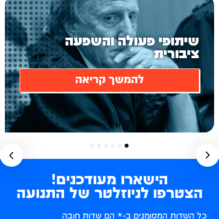
תכנון ובניית מדיניות
להמשך קריאה
6
5
4
3
2
1
הישארו מעודכנים!
הצטרפו לניוזלטר של התנועה
כל השדות המסומנים ב-* הם שדות חובה