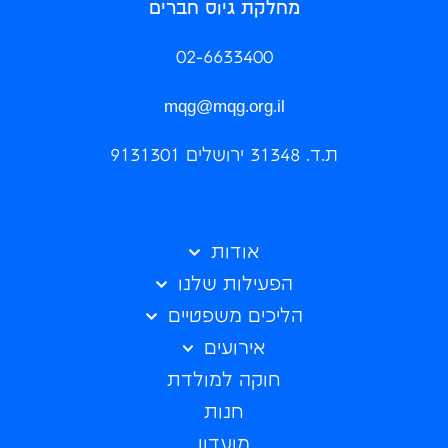
מחלקת גיוס חברים
02-6633400
mqg@mqg.org.il
ת.ד. 31348 ירושלים 9131301
אודות
הפעילות שלנו
הליכים משפטיים
אירועים
חוקה למולדת
חנות
מועדון