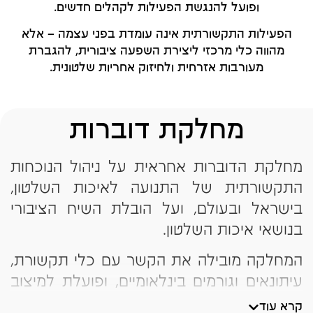
ופועל להנגשת הפעילות לקהלים חדשים.
הפעילות התקשורתית אינה עומדת בפני עצמה – אלא
מהווה כלי מרכזי ליצירת השפעה ציבורית, להגברת
מעורבות אזרחית ולחיזוק אחריות שלטונית.
מחלקת דוברות
מחלקת הדוברות אחראית על ניהול הנוכחות
התקשורתית של התנועה לאיכות השלטון,
בישראל ובעולם, ועל הובלת השיח הציבורי
בנושאי איכות השלטון.
המחלקה מובילה את הקשר עם כלי תקשורת,
עיתונאים וגורמים בינלאומיים, ופועלת למיצוב
התנועה כגורם מקצועי ורלוונטי בזירה
קרא עוד