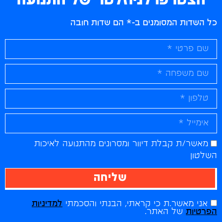
הצטרפו לניוזלטר של התנועה
כל השדות המסומנים ב-* הם שדות חובה
מאשר/ת קבלת דיוור ומסרונים מהתנועה לאיכות
השלטון
שליחה
אני מאשר.ת כי קראתי, הבנתי והסכמתי
למדיניות
הפרטיות
של האתר.