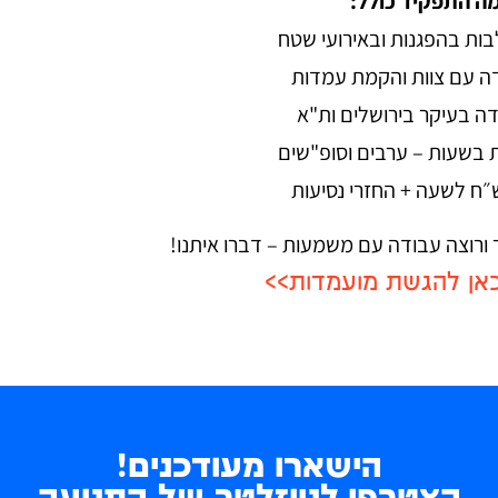
ה התפקיד כולל:
ות בהפגנות ובאירועי שטח
ה עם צוות והקמת עמדות
ה בעיקר בירושלים ות"א
 בשעות – ערבים וסופ"שים
ורוצה עבודה עם משמעות – דברו איתנו!
אן להגשת מועמדות>>
הישארו מעודכנים!