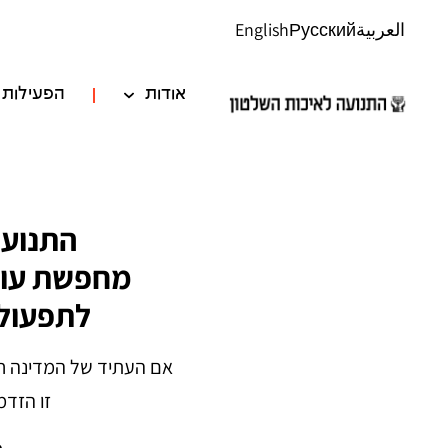
العربية
Русский
English
אודות
הפעילות 
התנועה
מחפשת עובד
לתפעול 
אם העתיד של המדינה ח
זו הזדמ