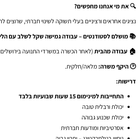
🔍 את מי אנחנו מחפשים
?
נציגים אחראים ורציניים בעלי תשוקה לשינוי חברתי, שרוצים
📚 מושלם לסטודנטים – עבודה גמישה שקל לשלב עם הלי
🏠 עבודה מהבית
(לאחר הכשרה במשרדי התנועה בירושלים)
🕑 היקף משרה
:
מלאה/חלקית.
דרישות
:
התחייבות למינימום 15 שעות שבועיות בלבד
יכולת ורבלית טובה
יכולת שכנוע גבוהה
אסרטיביות ומודעות חברתית
ניסיון בטלמרקטינג – יתרון גבוה