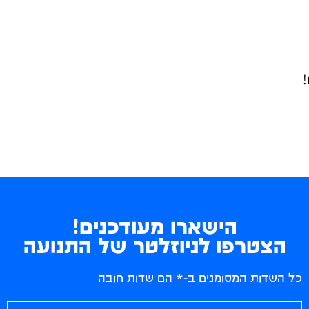
!
הישארו מעודכנים!
הצטרפו לניוזלטר של התנועה
כל השדות המסומנים ב-* הם שדות חובה