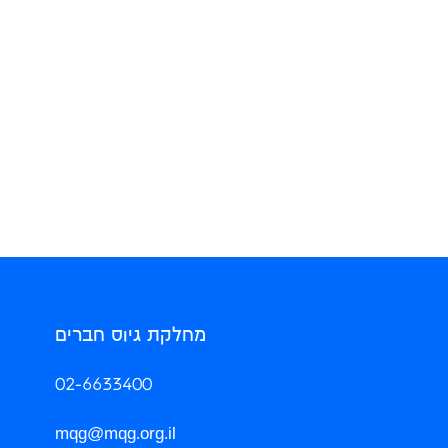
מחלקת גיוס חברים
02-6633400
mqg@mqg.org.il