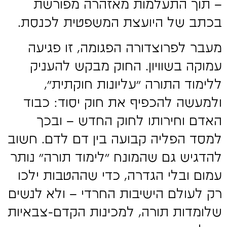
– תוך התעלמות מאזהרה מפורשת
בכתב של היועצת המשפטית לכנסת.
מעבר לפרוצדורה הפגומה, זו פגיעה
עמוקה בשוויון. החוק מבקש להעניק
ללימוד התורה "עליונות חוקתית",
ולמעשה להכפיף את חוק יסוד: כבוד
האדם וחירותו לחוק החדש – ובכך
למסד הפליה קבועה בין דם לדם. חשוב
להדגיש גם שהמונח "לימוד תורה" נותר
עמום ובלי הגדרה, כדי שההטבות ילכו
רק לעולם הישיבות החרדי – ולא לנשים
שלומדות תורה, למכינות הקדם-צבאיות