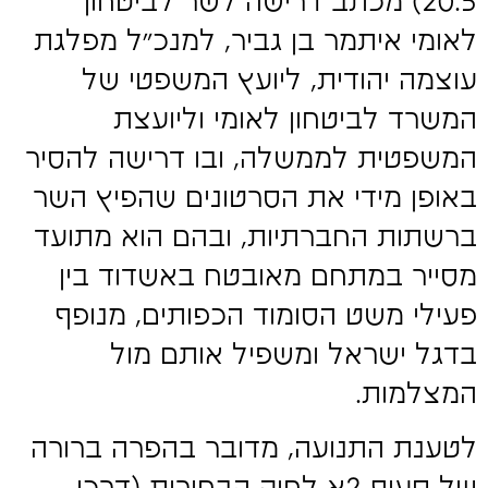
20.5) מכתב דרישה לשר לביטחון
לאומי איתמר בן גביר, למנכ"ל מפלגת
עוצמה יהודית, ליועץ המשפטי של
המשרד לביטחון לאומי וליועצת
המשפטית לממשלה, ובו דרישה להסיר
באופן מידי את הסרטונים שהפיץ השר
ברשתות החברתיות, ובהם הוא מתועד
מסייר במתחם מאובטח באשדוד בין
פעילי משט הסומוד הכפותים, מנופף
בדגל ישראל ומשפיל אותם מול
המצלמות.
לטענת התנועה, מדובר בהפרה ברורה