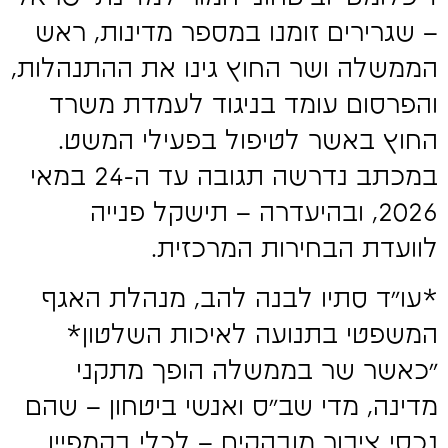
– שגרירים זומנו במספר מדינות, ראש
הממשלה ושר החוץ גינו את ההתנהלות,
והפרסום עומד בניגוד לעמדת משרד
החוץ באשר לטיפול בפעילי המשט.
במכתב נדרשה תגובה עד ה-24 במאי
2026, ובהיעדרה – תישקל פנייה
לוועדת הבחירות המרכזית.
*עו"ד סתיו לבנה להב, מנהלת האגף
המשפטי בתנועה לאיכות השלטון*
"כאשר שר בממשלה הופך מתקני
מדינה, מדי שב"ס ואנשי ביטחון – שהם
נכסי ציבור מובהקים – לכלי בקמפיין