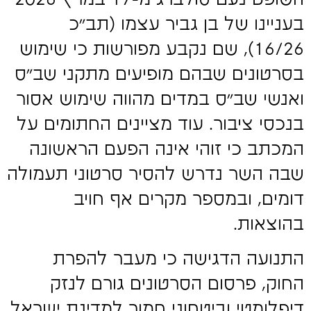
בעניינו של בן גביר עצמו (תב"כ
16/26), שם נקבע מפורשות כי שימוש
בסרטונים שבהם מופיעים מתקני שב"ס
ואנשי שב"ס במדים מהווה שימוש אסור
בנכסי ציבור. עוד מציינים החתומים על
המכתב כי זוהי אינה הפעם הראשונה
שבה השר נדרש להסיר סרטוני תעמולה
דומים, ובמספר מקרים אף חויב
בהוצאות.
התנועה הדגישה כי מעבר להפרת
החוק, פרסום הסרטונים גורם לנזק
דיפלומטי וביטחוני חמור למדינת ישראל