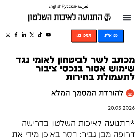
العربية
Русский
English
פנו אלינו
תמכו בנו
מכתב לשר לביטחון לאומי נגד
שימוש אסור בנכסי ציבור
לתעמולת בחירות
להורדת המסמך המלא
20.05.2026
*התנועה לאיכות השלטון בדרישה
דחופה מבן גביר: הסר באופן מידי את