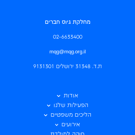
מחלקת גיוס חברים
02-6633400
mqg@mqg.org.il
ת.ד. 31348 ירושלים 9131301
אודות
הפעילות שלנו
הליכים משפטיים
אירועים
חוקה למולדת